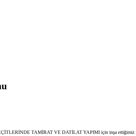
nu
NDE TAMİRAT VE DATİLAT YAPIMI için inşa ettiğimiz projeyi s