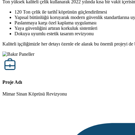
Ton yüksek kaliteli çelik kullanarak 2022 yılında kısa bir vakit içeri
120 Ton çelik ile tarihî köprünün güçlendirilmesi
Yapısal bütünlüğü koruyarak modern güvenlik standartlarına 
Paslanmaya karşı özel kaplama uygulaması
Yaya güvenliğini artıran korkuluk sistemleri
Dokuya uyumlu estetik tasarım revizyonu
Kaliteli işçiliğimizle her detayı özenle ele alarak bu önemli projeyi d
Proje Adı
Mimar Sinan Köprüsü Revizyonu