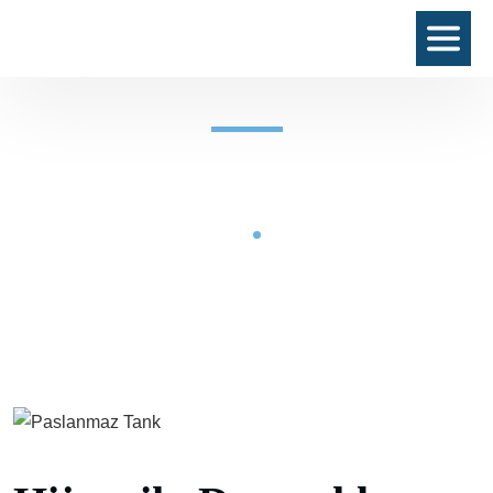
Paslanmaz Tank
Çelik Konstrüksiyon
Paslanmaz Tank