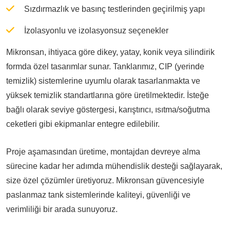
Sızdırmazlık ve basınç testlerinden geçirilmiş yapı
İzolasyonlu ve izolasyonsuz seçenekler
Mikronsan, ihtiyaca göre dikey, yatay, konik veya silindirik
formda özel tasarımlar sunar. Tanklarımız, CIP (yerinde
temizlik) sistemlerine uyumlu olarak tasarlanmakta ve
yüksek temizlik standartlarına göre üretilmektedir. İsteğe
bağlı olarak seviye göstergesi, karıştırıcı, ısıtma/soğutma
ceketleri gibi ekipmanlar entegre edilebilir.
Proje aşamasından üretime, montajdan devreye alma
sürecine kadar her adımda mühendislik desteği sağlayarak,
size özel çözümler üretiyoruz. Mikronsan güvencesiyle
paslanmaz tank sistemlerinde kaliteyi, güvenliği ve
verimliliği bir arada sunuyoruz.