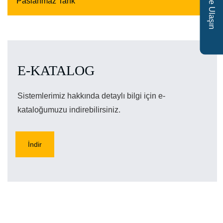
B
Paslanmaz Tank
E-KATALOG
Sistemlerimiz hakkında detaylı bilgi için e-
kataloğumuzu indirebilirsiniz.
İndir