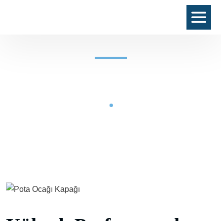
Pota Ocağı Kapağı
Çelik Konstrüksiyon
Pota Ocağı Kapağı