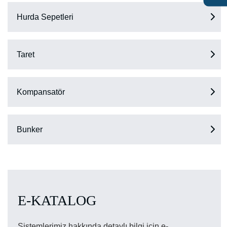
Hurda Sepetleri
Taret
Kompansatör
Bunker
E-KATALOG
Sistemlerimiz hakkında detaylı bilgi için e-