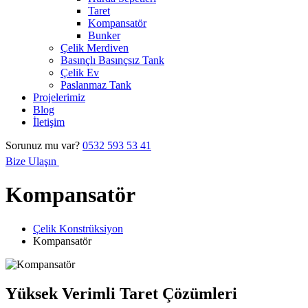
Taret
Kompansatör
Bunker
Çelik Merdiven
Basınçlı Basınçsız Tank
Çelik Ev
Paslanmaz Tank
Projelerimiz
Blog
İletişim
Sorunuz mu var?
0532 593 53 41
Bize Ulaşın
Kompansatör
Çelik Konstrüksiyon
Kompansatör
Yüksek Verimli Taret Çözümleri