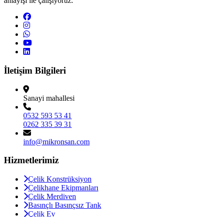
anlayışı ile çalışıyoruz.
İletişim Bilgileri
Sanayi mahallesi
0532 593 53 41
0262 335 39 31
info@mikronsan.com
Hizmetlerimiz
Çelik Konstrüksiyon
Çelikhane Ekipmanları
Çelik Merdiven
Basınçlı Basınçsız Tank
Çelik Ev