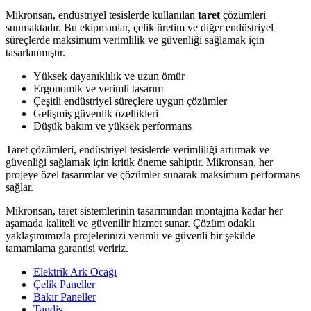
Mikronsan, endüstriyel tesislerde kullanılan
taret
çözümleri
sunmaktadır. Bu ekipmanlar, çelik üretim ve diğer endüstriyel
süreçlerde maksimum verimlilik ve güvenliği sağlamak için
tasarlanmıştır.
Yüksek dayanıklılık ve uzun ömür
Ergonomik ve verimli tasarım
Çeşitli endüstriyel süreçlere uygun çözümler
Gelişmiş güvenlik özellikleri
Düşük bakım ve yüksek performans
Taret çözümleri, endüstriyel tesislerde verimliliği artırmak ve
güvenliği sağlamak için kritik öneme sahiptir. Mikronsan, her
projeye özel tasarımlar ve çözümler sunarak maksimum performans
sağlar.
Mikronsan, taret sistemlerinin tasarımından montajına kadar her
aşamada kaliteli ve güvenilir hizmet sunar. Çözüm odaklı
yaklaşımımızla projelerinizi verimli ve güvenli bir şekilde
tamamlama garantisi veririz.
Elektrik Ark Ocağı
Çelik Paneller
Bakır Paneller
Tandiş