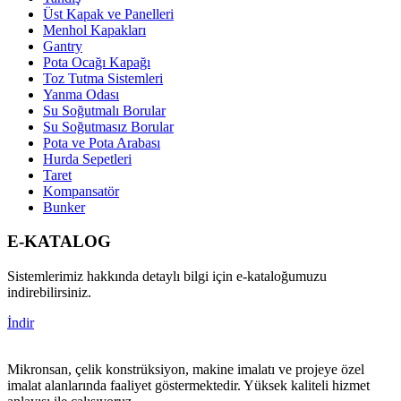
Üst Kapak ve Panelleri
Menhol Kapakları
Gantry
Pota Ocağı Kapağı
Toz Tutma Sistemleri
Yanma Odası
Su Soğutmalı Borular
Su Soğutmasız Borular
Pota ve Pota Arabası
Hurda Sepetleri
Taret
Kompansatör
Bunker
E-KATALOG
Sistemlerimiz hakkında detaylı bilgi için e-kataloğumuzu
indirebilirsiniz.
İndir
Mikronsan, çelik konstrüksiyon, makine imalatı ve projeye özel
imalat alanlarında faaliyet göstermektedir. Yüksek kaliteli hizmet