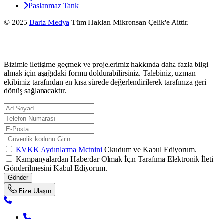
Paslanmaz Tank
© 2025
Bariz Medya
Tüm Hakları Mikronsan Çelik'e Aittir.
K.V.K.K. Metni
Gizlilik Politikası
Bizimle iletişime geçmek ve projelerimiz hakkında daha fazla bilgi
almak için aşağıdaki formu doldurabilirsiniz. Talebiniz, uzman
ekibimiz tarafından en kısa sürede değerlendirilerek tarafınıza geri
dönüş sağlanacaktır.
KVKK Aydınlatma Metnini
Okudum ve Kabul Ediyorum.
Kampanyalardan Haberdar Olmak İçin Tarafıma Elektronik İleti
Gönderilmesini Kabul Ediyorum.
Gönder
Bize Ulaşın