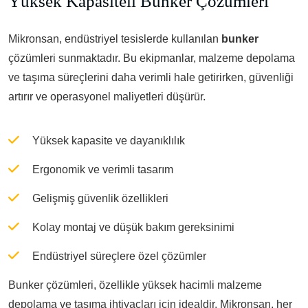
Yüksek Kapasiteli Bunker Çözümleri
Mikronsan, endüstriyel tesislerde kullanılan
bunker
çözümleri sunmaktadır. Bu ekipmanlar, malzeme depolama
ve taşıma süreçlerini daha verimli hale getirirken, güvenliği
artırır ve operasyonel maliyetleri düşürür.
Yüksek kapasite ve dayanıklılık
Ergonomik ve verimli tasarım
Gelişmiş güvenlik özellikleri
Kolay montaj ve düşük bakım gereksinimi
Endüstriyel süreçlere özel çözümler
Bunker çözümleri, özellikle yüksek hacimli malzeme
depolama ve taşıma ihtiyaçları için idealdir. Mikronsan, her