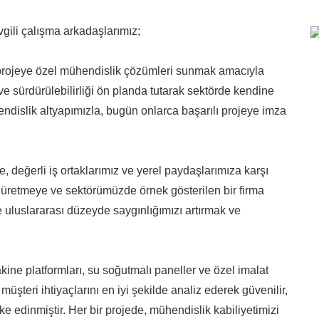
vgili çalışma arkadaşlarımız;
 projeye özel mühendislik çözümleri sunmak amacıyla
 sürdürülebilirliği ön planda tutarak sektörde kendine
dislik altyapımızla, bugün onlarca başarılı projeye imza
, değerli iş ortaklarımız ve yerel paydaşlarımıza karşı
üretmeye ve sektörümüzde örnek gösterilen bir firma
 uluslararası düzeyde saygınlığımızı artırmak ve
.
ine platformları, su soğutmalı paneller ve özel imalat
üşteri ihtiyaçlarını en iyi şekilde analiz ederek güvenilir,
ke edinmiştir. Her bir projede, mühendislik kabiliyetimizi