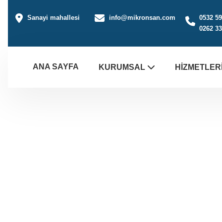
Sanayi mahallesi
info@mikronsan.com
0532 59
0262 33
ANA SAYFA
KURUMSAL
HIZMETLER