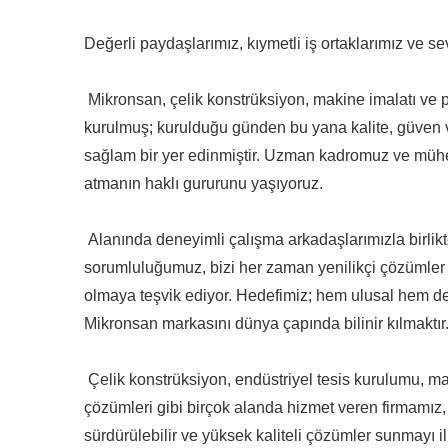
Değerli paydaşlarımız, kıymetli iş ortaklarımız ve se
Mikronsan, çelik konstrüksiyon, makine imalatı ve
kurulmuş; kurulduğu günden bu yana kalite, güven ve
sağlam bir yer edinmiştir. Uzman kadromuz ve mühen
atmanın haklı gururunu yaşıyoruz.
Alanında deneyimli çalışma arkadaşlarımızla birlikte
sorumluluğumuz, bizi her zaman yenilikçi çözümler 
olmaya teşvik ediyor. Hedefimiz; hem ulusal hem de
Mikronsan markasını dünya çapında bilinir kılmaktır
Çelik konstrüksiyon, endüstriyel tesis kurulumu, mak
çözümleri gibi birçok alanda hizmet veren firmamız, m
sürdürülebilir ve yüksek kaliteli çözümler sunmayı il